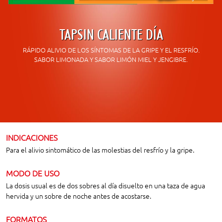
TAPSIN CALIENTE DÍA
RÁPIDO ALIVIO DE LOS SÍNTOMAS DE LA GRIPE Y EL RESFRÍO.
SABOR LIMONADA Y SABOR LIMÓN MIEL Y JENGIBRE.
INDICACIONES
Para el alivio sintomático de las molestias del resfrío y la gripe.
MODO DE USO
La dosis usual es de dos sobres al día disuelto en una taza de agua
hervida y un sobre de noche antes de acostarse.
FORMATOS