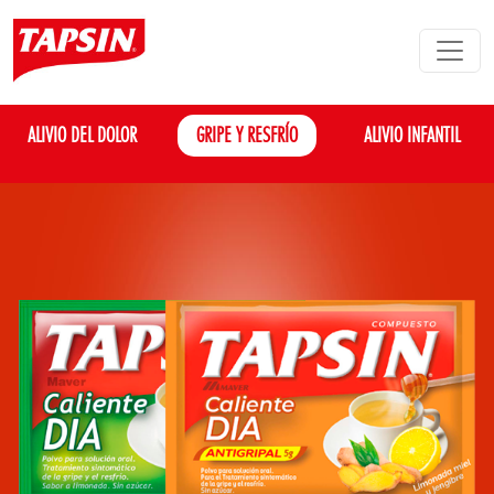
ALIVIO DEL DOLOR
GRIPE Y RESFRÍO
ALIVIO INFANTIL