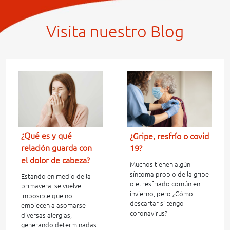
Visita nuestro Blog
¿Qué es y qué
¿Gripe, resfrí­o o covid
relación guarda con
19?
el dolor de cabeza?
Muchos tienen algún
síntoma propio de la gripe
Estando en medio de la
o el resfriado común en
primavera, se vuelve
invierno, pero ¿Cómo
imposible que no
descartar si tengo
empiecen a asomarse
coronavirus?
diversas alergias,
generando determinadas