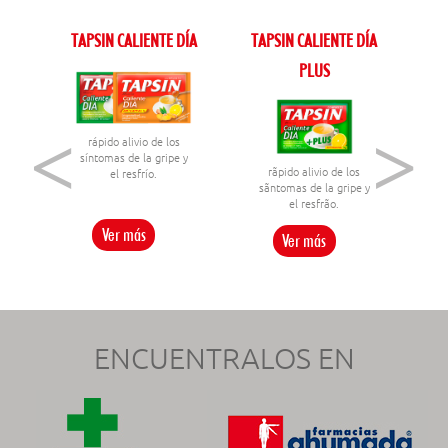
TAPSIN CALIENTE DÍA
TAPSIN CALIENTE DÍA
PLUS
<
>
rápido alivio de los
síntomas de la gripe y
rãpido alivio de los
el resfrío.
sãntomas de la gripe y
el resfrão.
Ver más
Ver más
ENCUENTRALOS EN