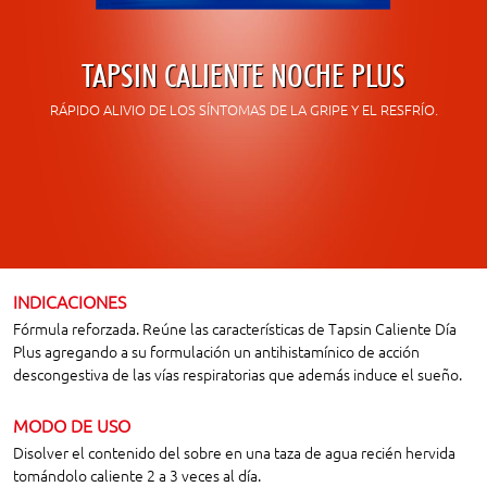
TAPSIN CALIENTE NOCHE PLUS
RÁPIDO ALIVIO DE LOS SÍNTOMAS DE LA GRIPE Y EL RESFRÍO.
INDICACIONES
Fórmula reforzada. Reúne las características de Tapsin Caliente Dí­a
Plus agregando a su formulación un antihistamínico de acción
descongestiva de las vías respiratorias que además induce el sueño.
MODO DE USO
Disolver el contenido del sobre en una taza de agua recién hervida
tomándolo caliente 2 a 3 veces al día.