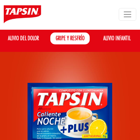
ALIVIO DEL DOLOR
GRIPE Y RESFRÍO
ALIVIO INFANTIL